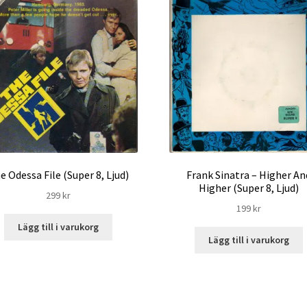
e Odessa File (Super 8, Ljud)
Frank Sinatra – Higher An
Higher (Super 8, Ljud)
299
kr
199
kr
Lägg till i varukorg
Lägg till i varukorg