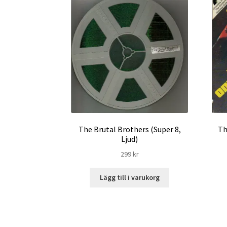
The Brutal Brothers (Super 8,
Th
Ljud)
299
kr
Lägg till i varukorg