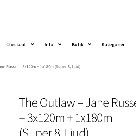
Checkout
Info
Butik
Kategorier
Butik
Kategorier
ane Russel – 3x120m + 1x180m (Super 8, Ljud)
The Outlaw – Jane Russ
– 3x120m + 1x180m
(Super 8, Ljud)