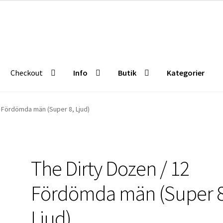
Checkout
Info
Butik
Kategorier
Butik
Kategorier
2 Fördömda män (Super 8, Ljud)
The Dirty Dozen / 12
Fördömda män (Super 8
Ljud)