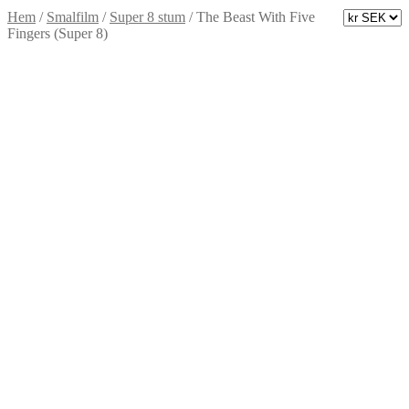
Hem
/
Smalfilm
/
Super 8 stum
/
The Beast With Five
Fingers (Super 8)