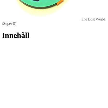
The Lost World
(Super 8)
Innehåll