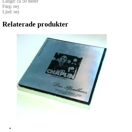
Längd: ca 50 meter
Färg: nej
Ljud: nej
Relaterade produkter