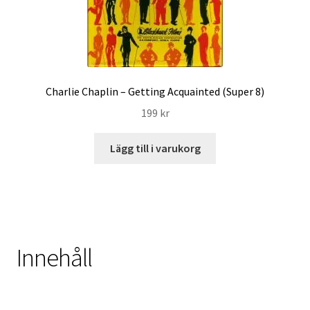
Charlie Chaplin – Getting Acquainted (Super 8)
199
kr
Lägg till i varukorg
Innehåll