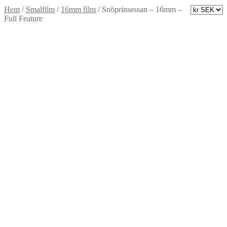
Hem
/
Smalfilm
/
16mm film
/
Snöprinsessan – 16mm –
Full Feature