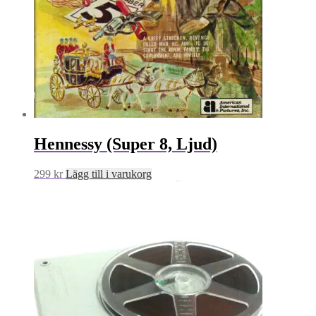
Hennessy (Super 8, Ljud)
299
kr
Lägg till i varukorg