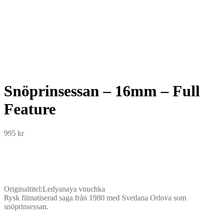
Snöprinsessan – 16mm – Full
Feature
995
kr
Originaltitel:Ledyanaya vnuchka
Rysk filmatiserad saga från 1980 med Svetlana Orlova som
snöprinsessan.