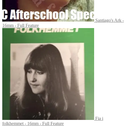
Santiago's Ark -
16mm - Full Feature
Fia i
folkhemmet - 16mm - Full Feature