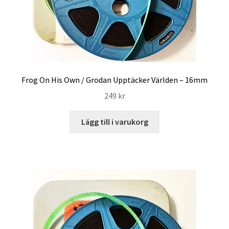
Frog On His Own / Grodan Upptäcker Världen – 16mm
249
kr
Lägg till i varukorg