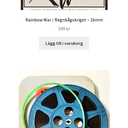
Rainbow War / Regnbågskriget – 16mm
599
kr
Lägg till i varukorg