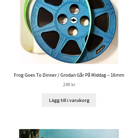
Frog Goes To Dinner / Grodan Går På Middag – 16mm
249
kr
Lägg till i varukorg