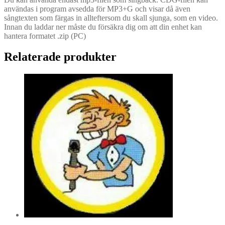
användas i program avsedda för MP3+G och visar då även
sångtexten som färgas in allteftersom du skall sjunga, som en video.
Innan du laddar ner måste du försäkra dig om att din enhet kan
hantera formatet .zip (PC)
Relaterade produkter