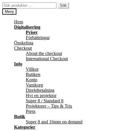
Hoppa
Hoppa
Sök
Sök
till
till
efter:
Meny
navigering
innehåll
Hem
Digitalisering
Priser
Förbättringar
Önskelista
Checkout
About the checkout
International Checkout
Info
Villkor
Butiken
Konto
Varukorg
Direktbetalning
Hyr en projektor
Super 8 / Standard 8
Projektorer – Tips & Trix
Press
Butik
Super 8 and 16mm on demand
Kategorier