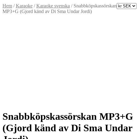
Hem
/
Karaoke
/
Karaoke svenska
/
Snabbköpskassörskan
MP3+G (Gjord känd av Di Sma Undar Jordi)
Snabbköpskassörskan MP3+G
(Gjord känd av Di Sma Undar