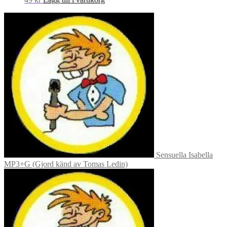
Sensuella Isabella
MP3+G (Gjord känd av Tomas Ledin)