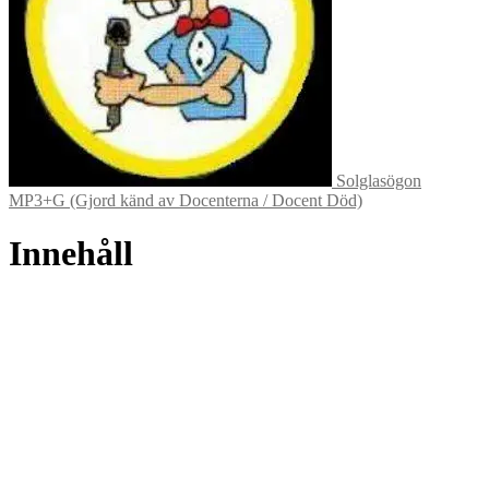
Solglasögon
MP3+G (Gjord känd av Docenterna / Docent Död)
Innehåll