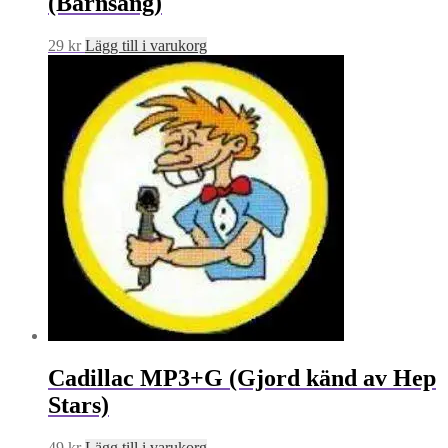
(Barnsång)
29
kr
Lägg till i varukorg
Cadillac MP3+G (Gjord känd av Hep
Stars)
49
kr
Lägg till i varukorg