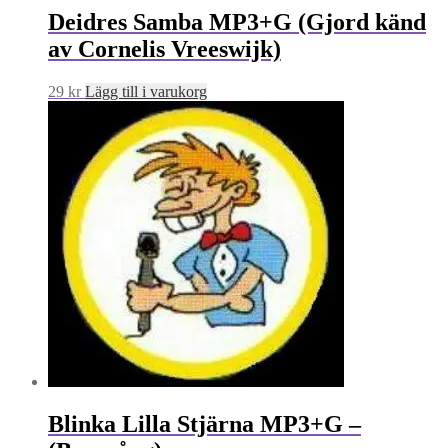
Deidres Samba MP3+G (Gjord känd
av Cornelis Vreeswijk)
29
kr
Lägg till i varukorg
Blinka Lilla Stjärna MP3+G –