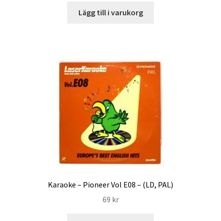
Lägg till i varukorg
Karaoke – Pioneer Vol E08 – (LD, PAL)
69
kr