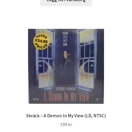
Skräck – A Demon In My View (LD, NTSC)
199
kr