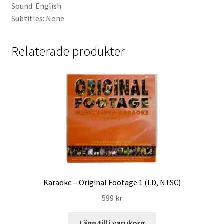
Sound: English
Subtitles: None
Relaterade produkter
Karaoke – Original Footage 1 (LD, NTSC)
599
kr
Lägg till i varukorg