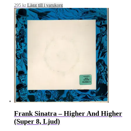
295
kr
Lägg till i varukorg
Frank Sinatra – Higher And Higher
(Super 8, Ljud)