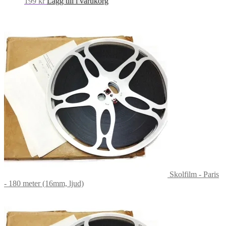
199
kr
Lägg till i varukorg
Skolfilm - Paris
- 180 meter (16mm, ljud)