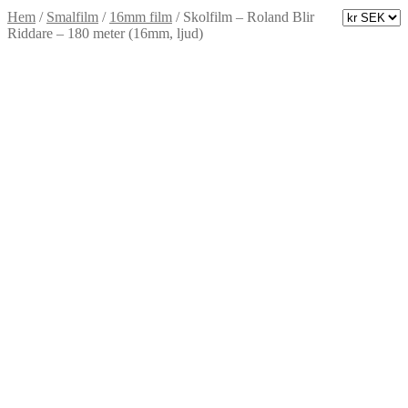
Hem
/
Smalfilm
/
16mm film
/
Skolfilm – Roland Blir
Riddare – 180 meter (16mm, ljud)