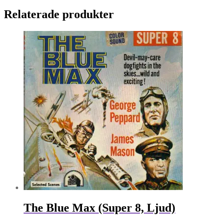
Relaterade produkter
The Blue Max (Super 8, Ljud)