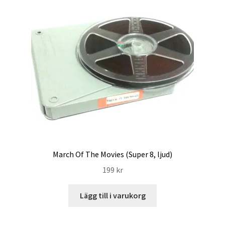
March Of The Movies (Super 8, ljud)
199
kr
Lägg till i varukorg