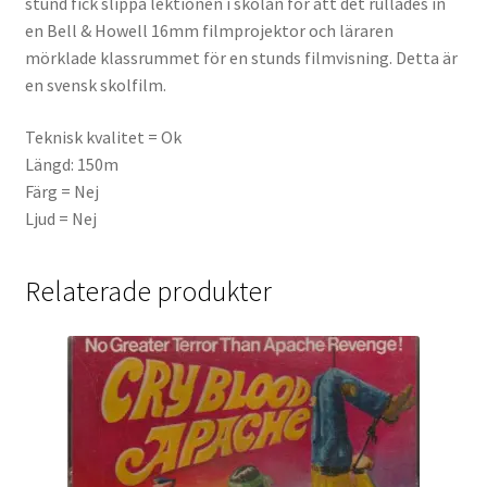
stund fick slippa lektionen i skolan för att det rullades in
en Bell & Howell 16mm filmprojektor och läraren
mörklade klassrummet för en stunds filmvisning. Detta är
en svensk skolfilm.
Teknisk kvalitet = Ok
Längd: 150m
Färg = Nej
Ljud = Nej
Relaterade produkter