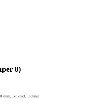
uper 8)
 8 stum
,
Tecknad
,
Tecknat