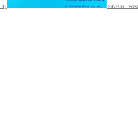
 8)
Silvester - Wes