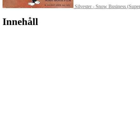
Silvester - Snow Business (Super
Innehåll