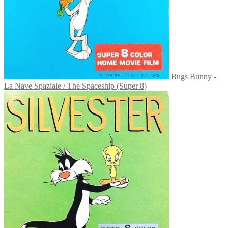
Bugs Bunny -
La Nave Spaziale / The Spaceship (Super 8)