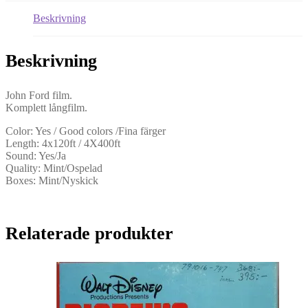
8,
Beskrivning
Ljud)
mängd
Beskrivning
John Ford film.
Komplett långfilm.
Color: Yes / Good colors /Fina färger
Length: 4x120ft / 4X400ft
Sound: Yes/Ja
Quality: Mint/Ospelad
Boxes: Mint/Nyskick
Relaterade produkter