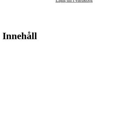
Lägg till i varukorg
Innehåll