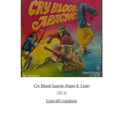
Cry Blood Apache (Super 8, Ljud)
249
kr
Lägg till i varukorg