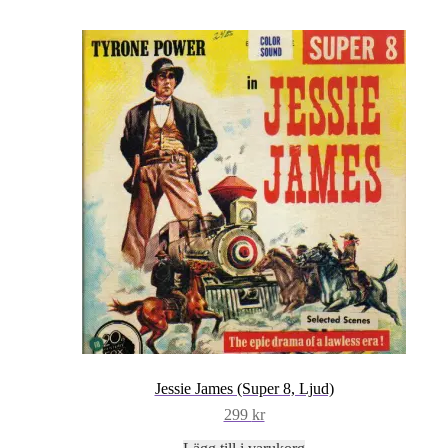
Jessie James (Super 8, Ljud)
299
kr