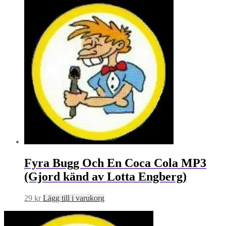
Fyra Bugg Och En Coca Cola MP3
(Gjord känd av Lotta Engberg)
29
kr
Lägg till i varukorg