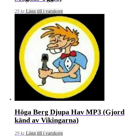
29
kr
Lägg till i varukorg
Höga Berg Djupa Hav MP3 (Gjord
känd av Vikingarna)
29
kr
Lägg till i varukorg