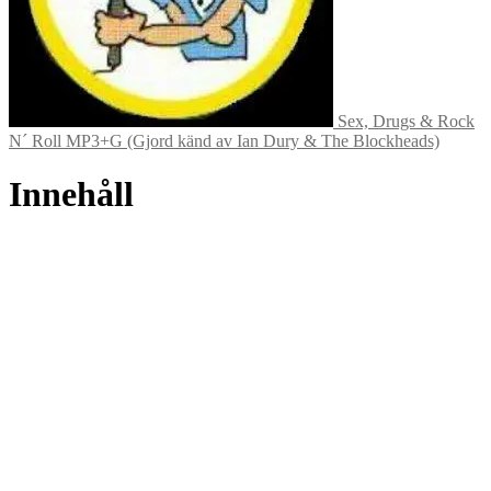
Sex, Drugs & Rock
N´ Roll MP3+G (Gjord känd av Ian Dury & The Blockheads)
Innehåll