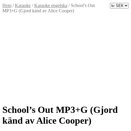
Hem
/
Karaoke
/
Karaoke engelska
/
School’s Out
MP3+G (Gjord känd av Alice Cooper)
School’s Out MP3+G (Gjord
känd av Alice Cooper)