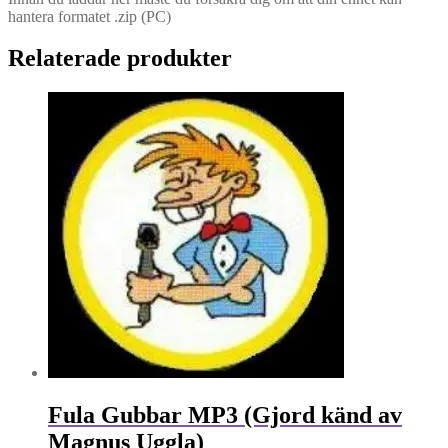
hantera formatet .zip (PC)
Relaterade produkter
Fula Gubbar MP3 (Gjord känd av
Magnus Uggla)