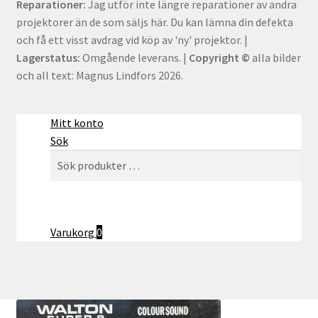
Reparationer:
Jag utför inte längre reparationer av andra
projektorer än de som säljs här. Du kan lämna din defekta
och få ett visst avdrag vid köp av 'ny' projektor. |
Lagerstatus:
Omgående leverans. |
Copyright ©
alla bilder
och all text: Magnus Lindfors 2026.
Mitt konto
Sök
Sök
Sök
efter:
Varukorg
0