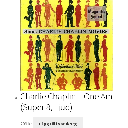
Charlie Chaplin – One Am
(Super 8, Ljud)
299
kr
Lägg till i varukorg