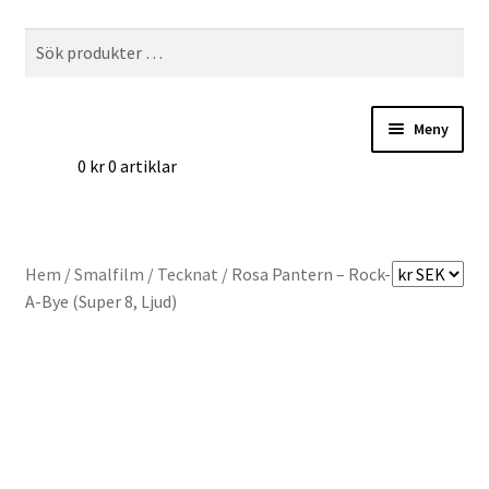
Hoppa
Hoppa
Sök
Sök
till
till
efter:
navigering
innehåll
Meny
0
kr
0 artiklar
Hem
Digitalisering
Hem
/
Smalfilm
/
Tecknat
/
Rosa Pantern – Rock-
Priser
A-Bye (Super 8, Ljud)
Förbättringar
Önskelista
Checkout