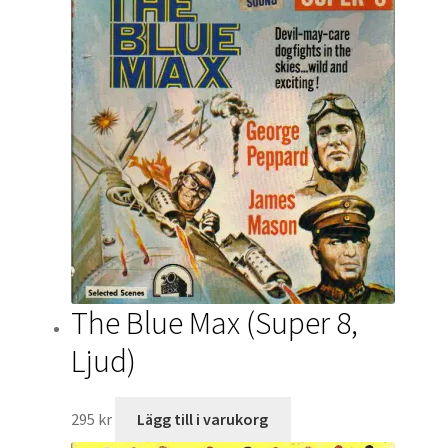
The Blue Max (Super 8,
Ljud)
295
kr
Lägg till i varukorg