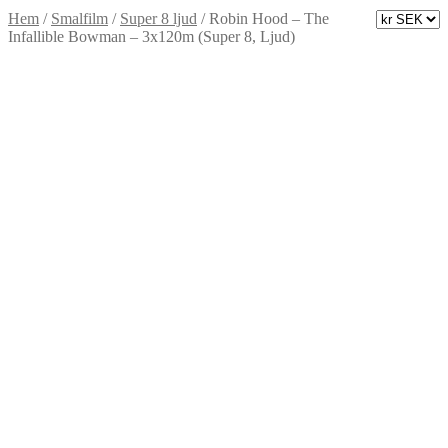
Hem
/
Smalfilm
/
Super 8 ljud
/
Robin Hood – The
Infallible Bowman – 3x120m (Super 8, Ljud)