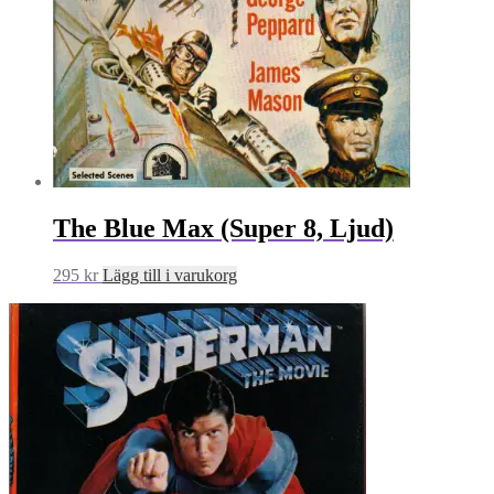
The Blue Max (Super 8, Ljud)
295
kr
Lägg till i varukorg