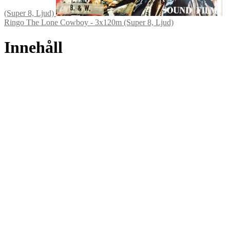
(Super 8, Ljud)
Ringo The Lone Cowboy - 3x120m (Super 8, Ljud)
Innehåll