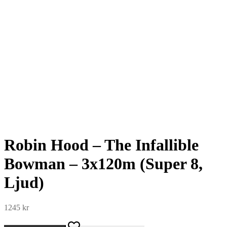
Robin Hood – The Infallible
Bowman – 3x120m (Super 8,
Ljud)
1245
kr
Robin