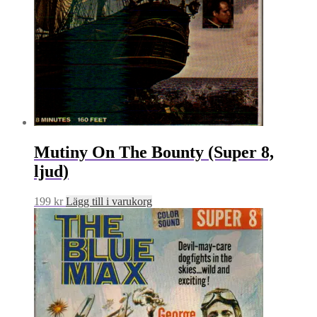
Mutiny On The Bounty (Super 8,
ljud)
199
kr
Lägg till i varukorg