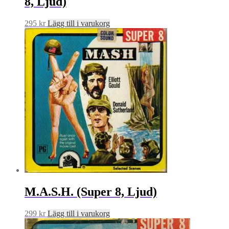
8, Ljud)
295
kr
Lägg till i varukorg
M.A.S.H. (Super 8, Ljud)
299
kr
Lägg till i varukorg