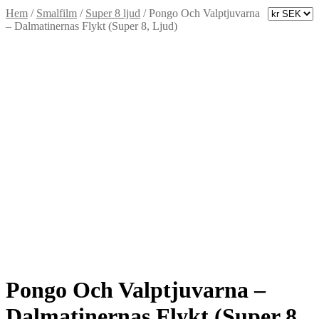
Hem
/
Smalfilm
/
Super 8 ljud
/
Pongo Och Valptjuvarna
– Dalmatinernas Flykt (Super 8, Ljud)
Pongo Och Valptjuvarna –
Dalmatinernas Flykt (Super 8,