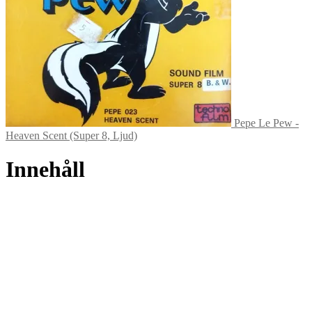
Pepe Le Pew -
Heaven Scent (Super 8, Ljud)
Innehåll