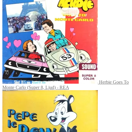
Herbie Goes To
Monte Carlo (Super 8, Ljud) - REA