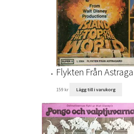
Flykten Från Astraga
159
kr
Lägg till i varukorg