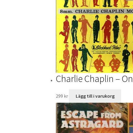
Charlie Chaplin – On
299
kr
Lägg till i varukorg