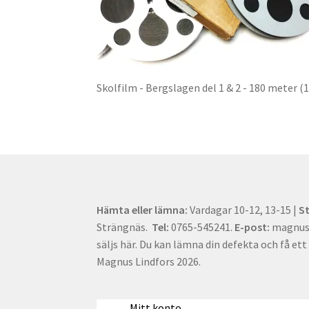
Skolfilm - Bergslagen del 1 & 2 - 180 meter
Hämta eller lämna:
Vardagar 10-12, 13-15 |
S
Strängnäs.
Tel:
0765-545241.
E-post:
magnus[
säljs här. Du kan lämna din defekta och få ett 
Magnus Lindfors 2026.
Mitt konto