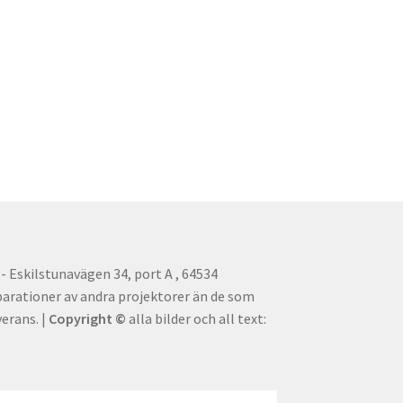
 Eskilstunavägen 34, port A , 64534
parationer av andra projektorer än de som
erans. |
Copyright ©
alla bilder och all text: