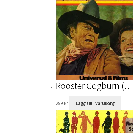
Rooster Cogburn (…a
299
kr
Lägg till i varukorg