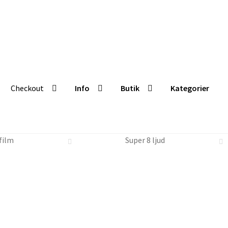
Checkout
Info
Butik
Kategorier
Butik
Kategorier
film
Super 8 ljud