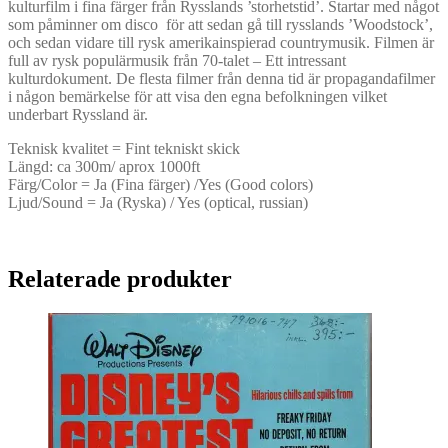
kulturfilm i fina färger från Rysslands ’storhetstid’. Startar med något
som påminner om disco för att sedan gå till rysslands ’Woodstock’,
och sedan vidare till rysk amerikainspierad countrymusik. Filmen är
full av rysk populärmusik från 70-talet – Ett intressant
kulturdokument. De flesta filmer från denna tid är propagandafilmer
i någon bemärkelse för att visa den egna befolkningen vilket
underbart Ryssland är.
Teknisk kvalitet = Fint tekniskt skick
Längd: ca 300m/ aprox 1000ft
Färg/Color = Ja (Fina färger) /Yes (Good colors)
Ljud/Sound = Ja (Ryska) / Yes (optical, russian)
Relaterade produkter