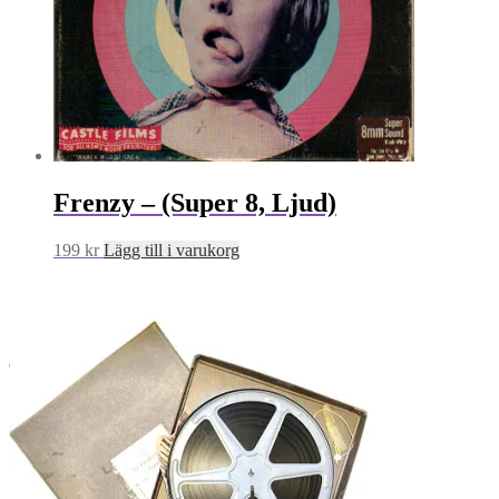
Frenzy – (Super 8, Ljud)
199
kr
Lägg till i varukorg