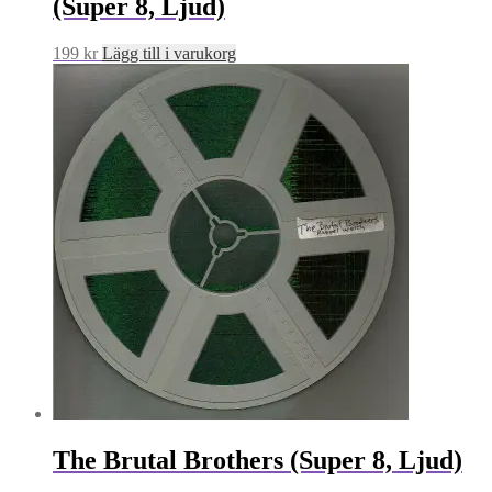
(Super 8, Ljud)
199
kr
Lägg till i varukorg
The Brutal Brothers (Super 8, Ljud)