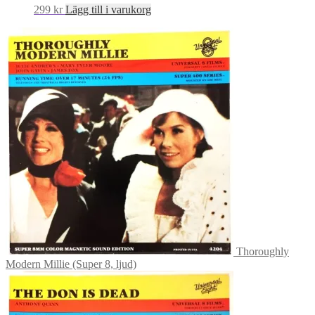
299
kr
Lägg till i varukorg
Thoroughly
Modern Millie (Super 8, ljud)