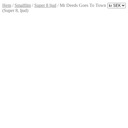
Hem
/
Smalfilm
/
Super 8 ljud
/
Mr Deeds Goes To Town
(Super 8, ljud)