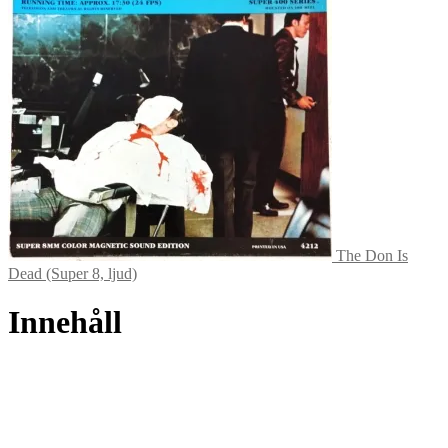
The Don Is
Dead (Super 8, ljud)
Innehåll