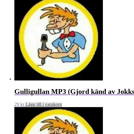
Gulligullan MP3 (Gjord känd av Jokk
29
kr
Lägg till i varukorg