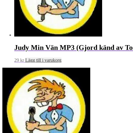
Judy Min Vän MP3 (Gjord känd av T
29
kr
Lägg till i varukorg