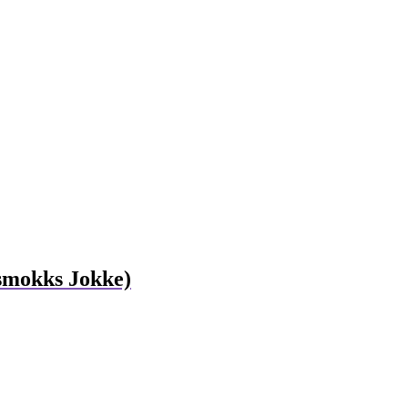
smokks Jokke)