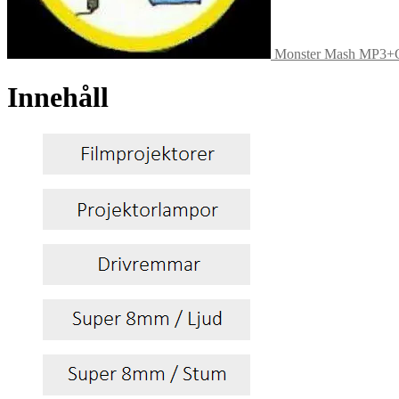
Monster Mash MP3+G 
Innehåll