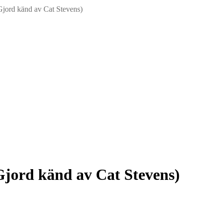
ord känd av Cat Stevens)
ord känd av Cat Stevens)