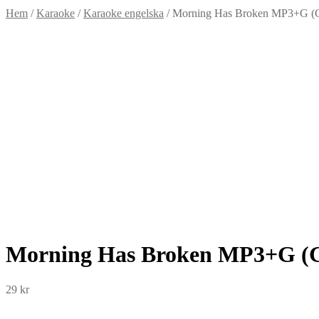
Hem
/
Karaoke
/
Karaoke engelska
/
Morning Has Broken MP3+G (Gj
Morning Has Broken MP3+G (Gj
29
kr