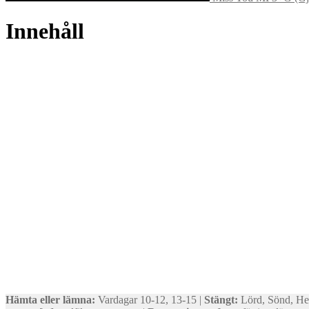
Innehåll
Hämta eller lämna:
Vardagar 10-12, 13-15 |
Stängt:
Lörd, Sönd, He