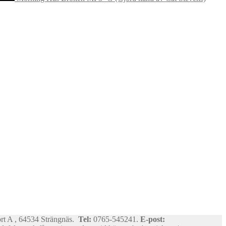
ort A , 64534 Strängnäs.
Tel:
0765-545241.
E-post: