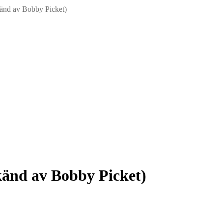
nd av Bobby Picket)
nd av Bobby Picket)