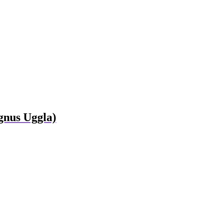
nus Uggla)