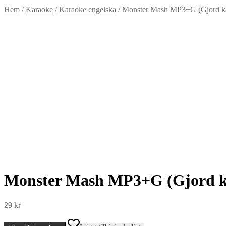
Hem
/
Karaoke
/
Karaoke engelska
/
Monster Mash MP3+G (Gjord kä
Monster Mash MP3+G (Gjord kä
29
kr
Monster