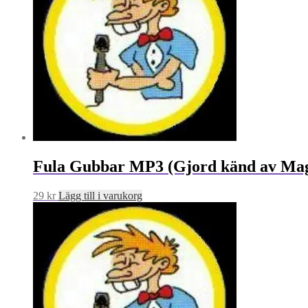
Fula Gubbar MP3 (Gjord känd av Mag
29
kr
Lägg till i varukorg