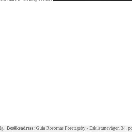
lg |
Besöksadress:
Gula Rosornas Företagsby - Eskilstunavägen 34, p