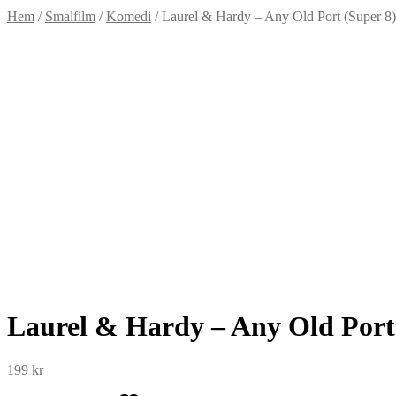
Hem
/
Smalfilm
/
Komedi
/
Laurel & Hardy – Any Old Port (Super 8)
Laurel & Hardy – Any Old Port
199
kr