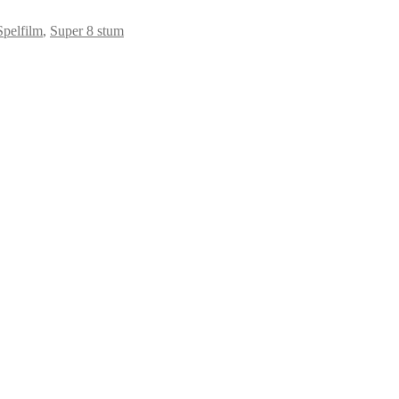
Spelfilm
,
Super 8 stum