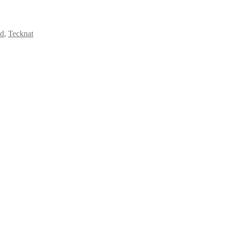
ud
,
Tecknat