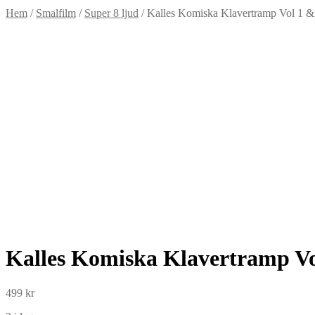
Hem
/
Smalfilm
/
Super 8 ljud
/
Kalles Komiska Klavertramp Vol 1 & 
Kalles Komiska Klavertramp Vol
499
kr