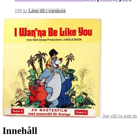
199
kr
Lägg till i varukorg
Jag vill va som d
Innehåll