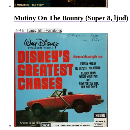
Mutiny On The Bounty (Super 8, ljud)
199
kr
Lägg till i varukorg