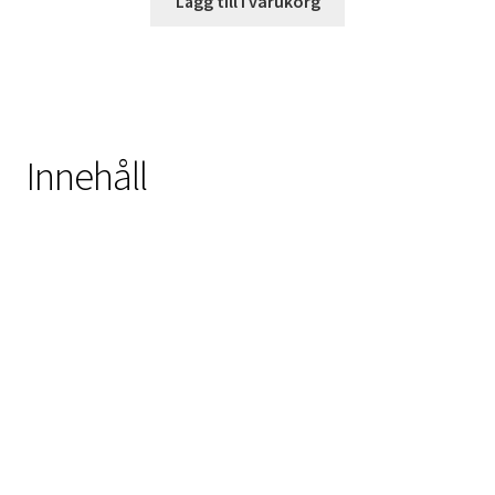
Lägg till i varukorg
Innehåll