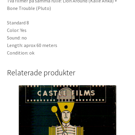
Två filmer på samma rulle: Lion Around (Kalle Anka) +
Bone Trouble (Pluto)
Standard 8
Color: Yes
Sound: no
Length: aprox 60 meters
Condition: ok
Relaterade produkter