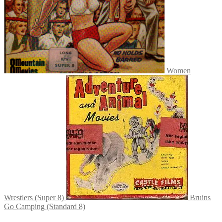
Women
Wrestlers (Super 8)
Bruins
Go Camping (Standard 8)