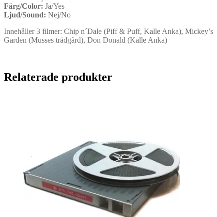
Färg/Color:
Ja/Yes
Ljud/Sound:
Nej/No
Innehåller 3 filmer: Chip n´Dale (Piff & Puff, Kalle Anka), Mickey’s
Garden (Musses trädgård), Don Donald (Kalle Anka)
Relaterade produkter