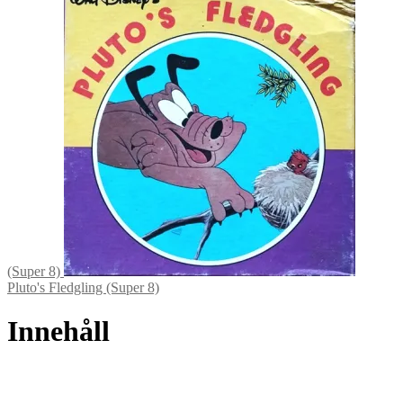
(Super 8)
Pluto's Fledgling (Super 8)
Innehåll