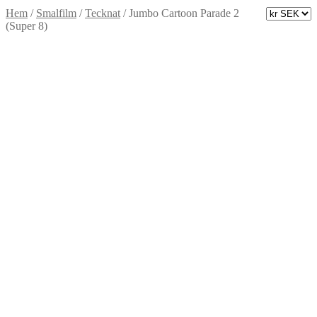
Hem
/
Smalfilm
/
Tecknat
/
Jumbo Cartoon Parade 2
(Super 8)