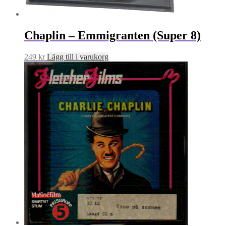
Chaplin – Emmigranten (Super 8)
249
kr
Lägg till i varukorg