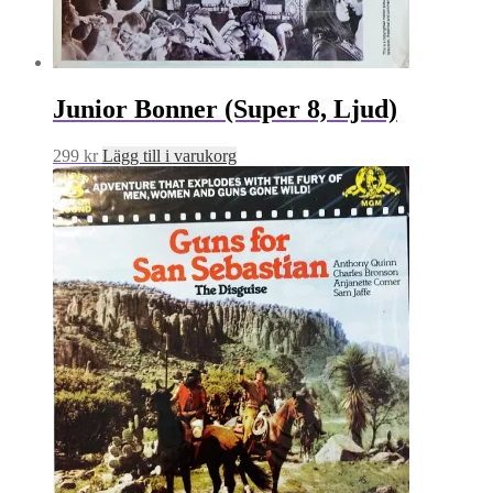
Junior Bonner (Super 8, Ljud)
299
kr
Lägg till i varukorg