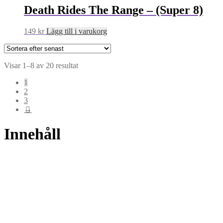
Death Rides The Range – (Super 8)
149
kr
Lägg till i varukorg
Sortera
Visar 1–8 av 20 resultat
efter
1
senaste
2
3
→
Innehåll