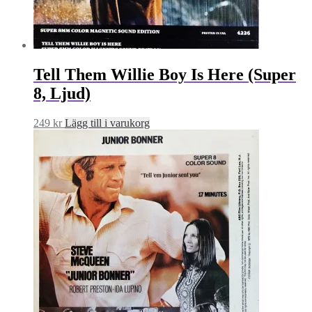
Tell Them Willie Boy Is Here (Super
8, Ljud)
249
kr
Lägg till i varukorg