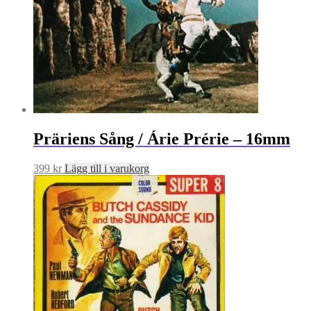
Präriens Sång / Árie Prérie – 16mm
399
kr
Lägg till i varukorg