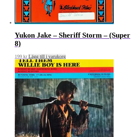
Yukon Jake – Sheriff Storm – (Super
8)
199
kr
Lägg till i varukorg