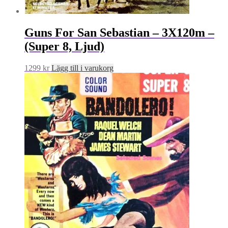
Guns For San Sebastian – 3X120m –
(Super 8, Ljud)
1299
kr
Lägg till i varukorg