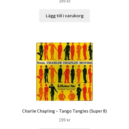
399
kr
Lägg till i varukorg
Charlie Chapling – Tango Tangles (Super 8)
199
kr