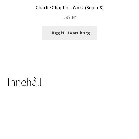
Charlie Chaplin – Work (Super 8)
299
kr
Lägg till i varukorg
Innehåll