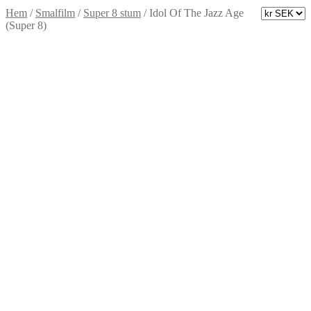
Hem
/
Smalfilm
/
Super 8 stum
/
Idol Of The Jazz Age
(Super 8)