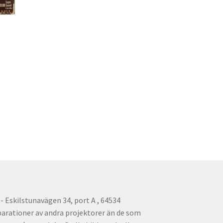
 Eskilstunavägen 34, port A , 64534
parationer av andra projektorer än de som