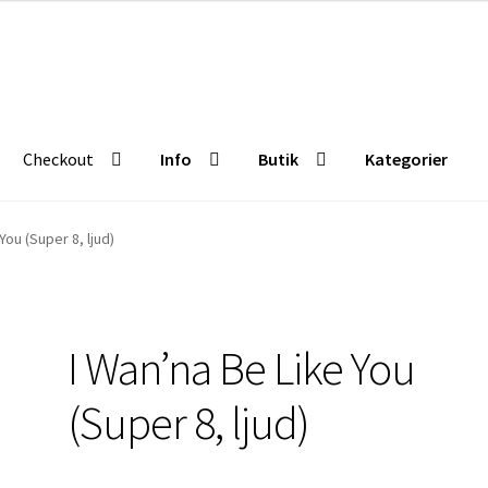
Checkout
Info
Butik
Kategorier
Butik
Kategorier
You (Super 8, ljud)
I Wan’na Be Like You
(Super 8, ljud)