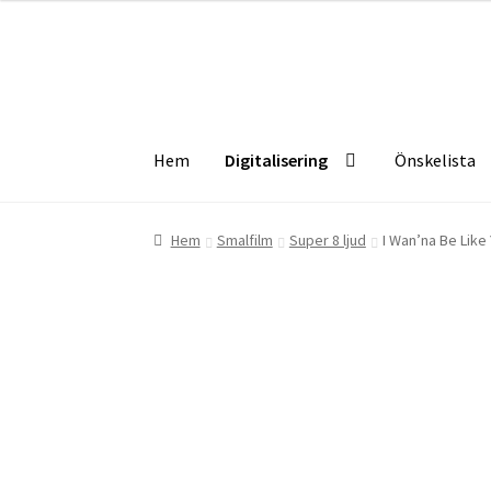
Hoppa
Hoppa
till
till
navigering
innehåll
Hem
Digitalisering
Önskelista
Hem
Digitalisering
Önskelista
Checkout
Info
Hem
Smalfilm
Super 8 ljud
I Wan’na Be Like 