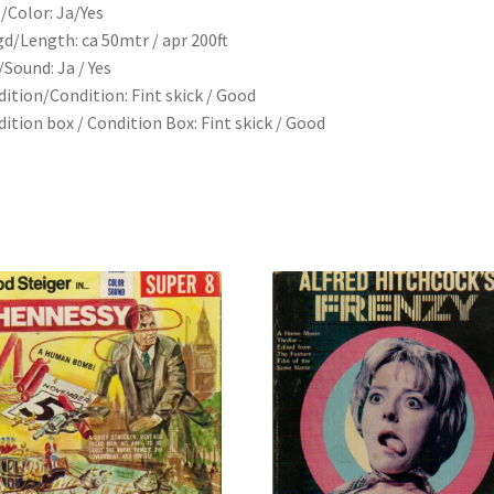
/Color: Ja/Yes
d/Length: ca 50mtr / apr 200ft
/Sound: Ja / Yes
ition/Condition: Fint skick / Good
ition box / Condition Box: Fint skick / Good