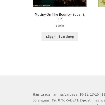
Mutiny On The Bounty (Super 8,
ljud)
199
kr
Lägg till i varukorg
Hämta eller lämna:
Vardagar 10-12, 13-15 |
S
Strängnäs.
Tel:
0765-545241.
E-post:
magnus[