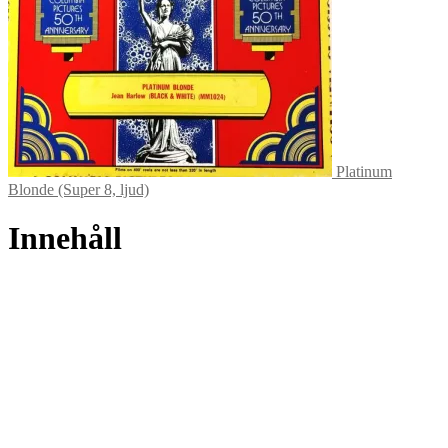
Platinum
Blonde (Super 8, ljud)
Innehåll