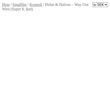
Hem
/
Smalfilm
/
Komedi
/
Helan & Halvan – Way Out
West (Super 8, ljud)