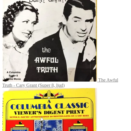
The Awful
Truth - Cary Grant (Super 8, ljud)