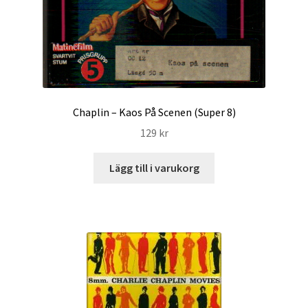
Chaplin – Kaos På Scenen (Super 8)
129
kr
Lägg till i varukorg