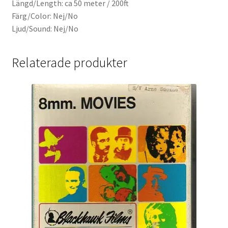
Längd/Length: ca 50 meter / 200ft
Färg/Color: Nej/No
Ljud/Sound: Nej/No
Relaterade produkter