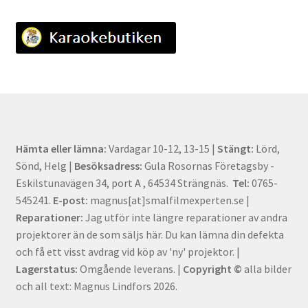
Hämta eller lämna:
Vardagar 10-12, 13-15 |
Stängt:
Lörd,
Sönd, Helg |
Besöksadress:
Gula Rosornas Företagsby -
Eskilstunavägen 34, port A , 64534 Strängnäs.
Tel:
0765-
545241.
E-post:
magnus[at]smalfilmexperten.se |
Reparationer:
Jag utför inte längre reparationer av andra
projektorer än de som säljs här. Du kan lämna din defekta
och få ett visst avdrag vid köp av 'ny' projektor. |
Lagerstatus:
Omgående leverans. |
Copyright ©
alla bilder
och all text: Magnus Lindfors 2026.