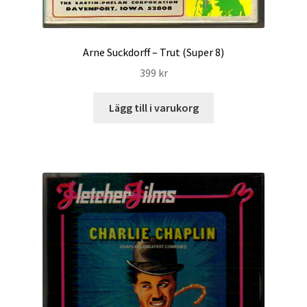
Arne Suckdorff – Trut (Super 8)
399
kr
Lägg till i varukorg