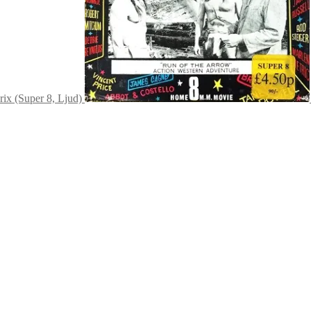
ix (Super 8, Ljud)