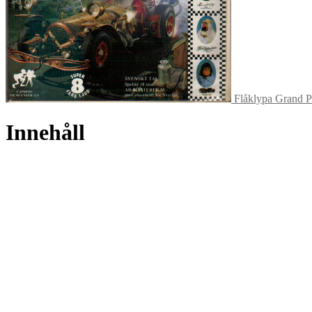
Flåklypa Grand Pr
Innehåll