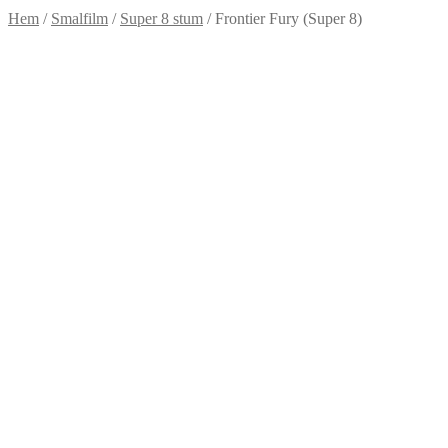
Hem
/
Smalfilm
/
Super 8 stum
/
Frontier Fury (Super 8)