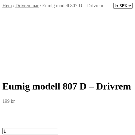
Hem
/
Drivremmar
/
Eumig modell 807 D – Drivrem
Eumig modell 807 D – Drivrem
199
kr
Eumig