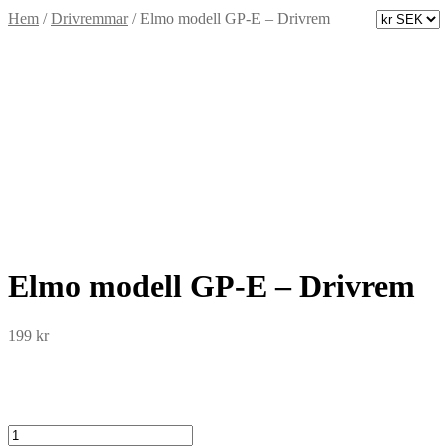
Hem
/
Drivremmar
/
Elmo modell GP-E – Drivrem
Elmo modell GP-E – Drivrem
199
kr
Elmo