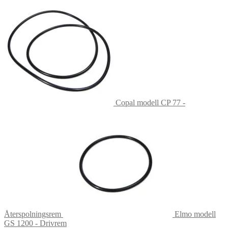
Copal modell CP 77 -
Återspolningsrem
Elmo modell
GS 1200 - Drivrem