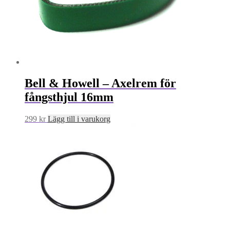
Bell & Howell – Axelrem för
fångsthjul 16mm
299
kr
Lägg till i varukorg