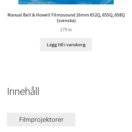
Manual Bell & Howell Filmosound 16mm 652Q, 655Q, 658Q
(svenska)
279
kr
Lägg till i varukorg
Innehåll