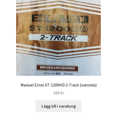
Manual Elmo ST-1200HD 2-Track (svenska)
169
kr
Lägg till i varukorg