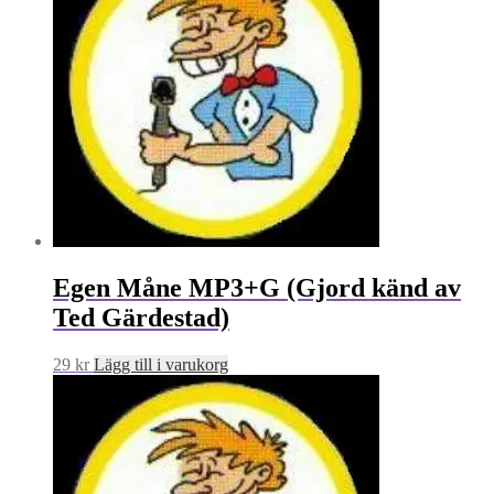
Egen Måne MP3+G (Gjord känd av
Ted Gärdestad)
29
kr
Lägg till i varukorg