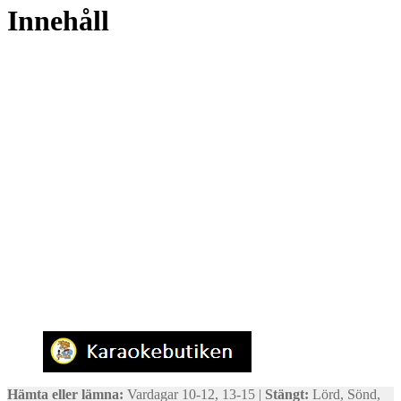
Innehåll
Hämta eller lämna:
Vardagar 10-12, 13-15 |
Stängt:
Lörd, Sönd,