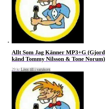
Allt Som Jag Känner MP3+G (Gjord
känd Tommy Nilsson & Tone Norum)
29
kr
Lägg till i varukorg