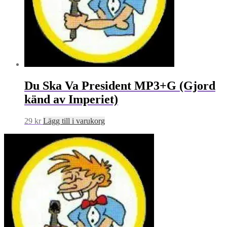
Du Ska Va President MP3+G (Gjord
känd av Imperiet)
29
kr
Lägg till i varukorg