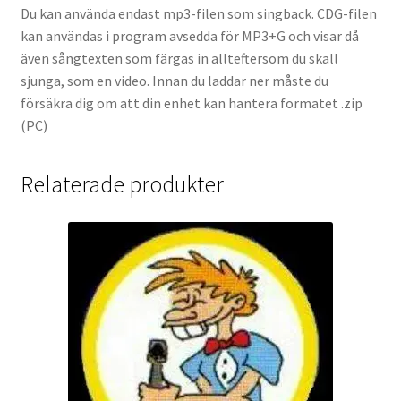
Du kan använda endast mp3-filen som singback. CDG-filen
kan användas i program avsedda för MP3+G och visar då
även sångtexten som färgas in allteftersom du skall
sjunga, som en video. Innan du laddar ner måste du
försäkra dig om att din enhet kan hantera formatet .zip
(PC)
Relaterade produkter