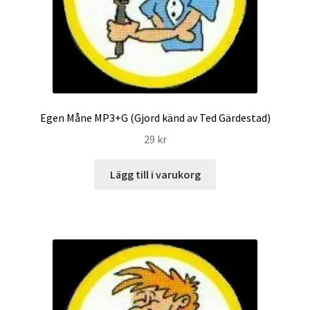
Egen Måne MP3+G (Gjord känd av Ted Gärdestad)
29
kr
Lägg till i varukorg