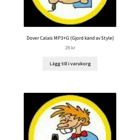
Dover Calais MP3+G (Gjord känd av Style)
29
kr
Lägg till i varukorg