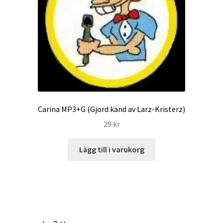
Carina MP3+G (Gjord känd av Larz-Kristerz)
29
kr
Lägg till i varukorg