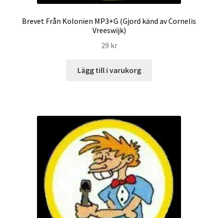
Brevet Från Kolonien MP3+G (Gjord känd av Cornelis
Vreeswijk)
29
kr
Lägg till i varukorg