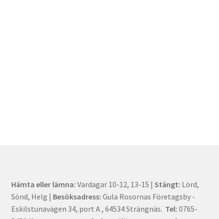
Hämta eller lämna:
Vardagar 10-12, 13-15 |
Stängt:
Lörd,
Sönd, Helg |
Besöksadress:
Gula Rosornas Företagsby -
Eskilstunavägen 34, port A , 64534 Strängnäs.
Tel:
0765-