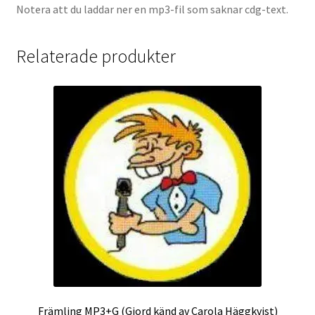
Notera att du laddar ner en mp3-fil som saknar cdg-text.
Relaterade produkter
Främling MP3+G (Gjord känd av Carola Häggkvist)