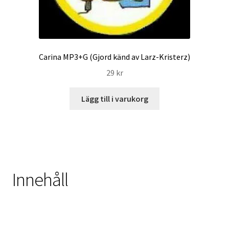
Carina MP3+G (Gjord känd av Larz-Kristerz)
29
kr
Lägg till i varukorg
Innehåll