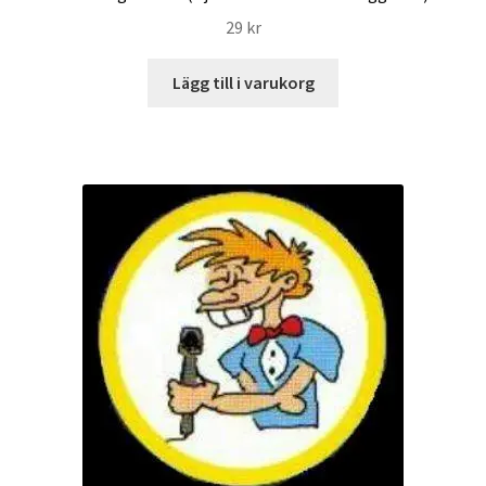
29
kr
Lägg till i varukorg