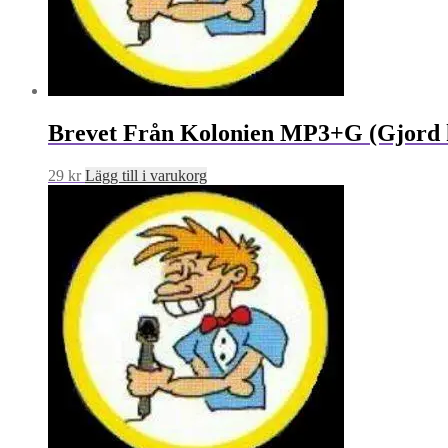
Brevet Från Kolonien MP3+G (Gjord k
29
kr
Lägg till i varukorg