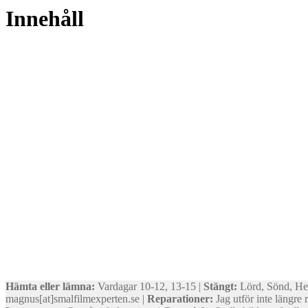
Innehåll
Hämta eller lämna:
Vardagar 10-12, 13-15 |
Stängt:
Lörd, Sönd, He
magnus[at]smalfilmexperten.se |
Reparationer:
Jag utför inte längre 