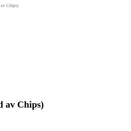
av Chips)
 av Chips)