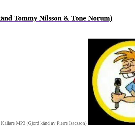
känd Tommy Nilsson & Tone Norum)
 Källare MP3 (Gjord känd av Pierre Isacsson)