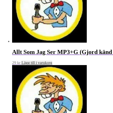
Allt Som Jag Ser MP3+G (Gjord känd
29
kr
Lägg till i varukorg