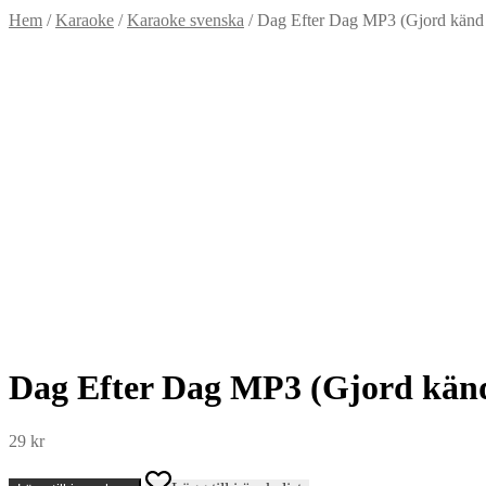
Hem
/
Karaoke
/
Karaoke svenska
/
Dag Efter Dag MP3 (Gjord känd 
Dag Efter Dag MP3 (Gjord känd
29
kr
Dag