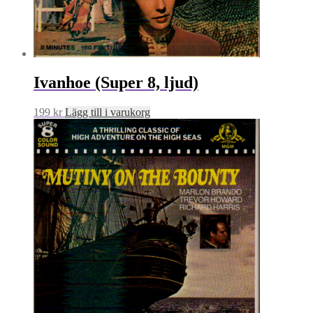
Ivanhoe (Super 8, ljud)
199
kr
Lägg till i varukorg