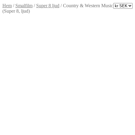
Hem
/
Smalfilm
/
Super 8 ljud
/
Country & Western Music
(Super 8, ljud)