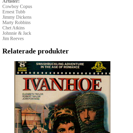
Artister:
Cowboy Copus
Ernest Tubb
Jimmy Dickens
Marty Robbins
Chet Atkins
Johnnie & Jack
Jim Reeves
Relaterade produkter