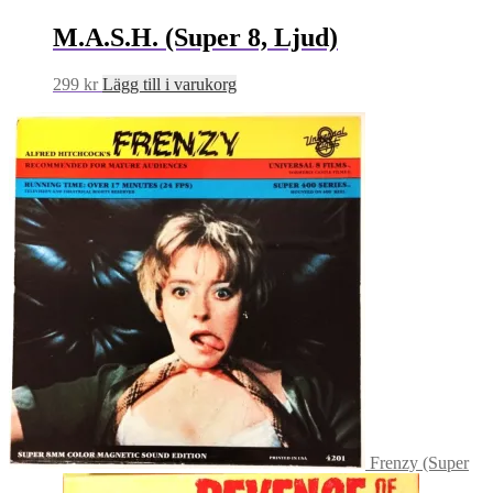
M.A.S.H. (Super 8, Ljud)
299
kr
Lägg till i varukorg
Frenzy (Super