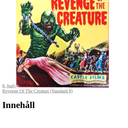
8, ljud)
Revenge Of The Creature (Standard 8)
Innehåll