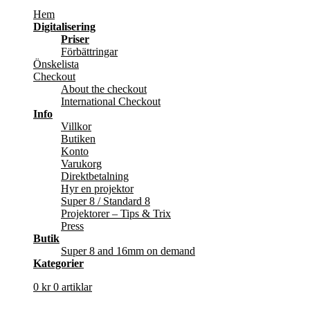
Hem
Digitalisering
Priser
Förbättringar
Önskelista
Checkout
About the checkout
International Checkout
Info
Villkor
Butiken
Konto
Varukorg
Direktbetalning
Hyr en projektor
Super 8 / Standard 8
Projektorer – Tips & Trix
Press
Butik
Super 8 and 16mm on demand
Kategorier
0
kr
0 artiklar