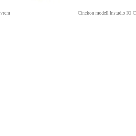
ivrem
Cinekon modell Instudio IQ 