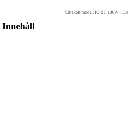
Cinekon modell IQ ST 180W - Dr
Innehåll