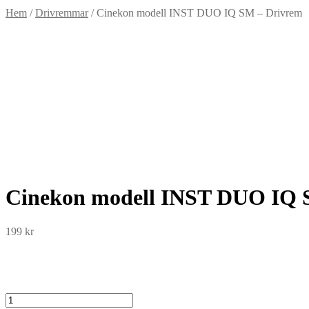
Hem
/
Drivremmar
/
Cinekon modell INST DUO IQ SM – Drivrem
Cinekon modell INST DUO IQ 
199
kr
Cinekon