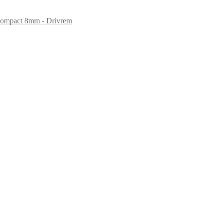
Compact 8mm - Drivrem