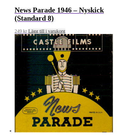
News Parade 1946 – Nyskick
(Standard 8)
249
kr
Lägg till i varukorg