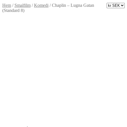
Hem
/
Smalfilm
/
Komedi
/
Chaplin – Lugna Gatan
(Standard 8)