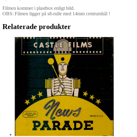
Filmen kommer i plastbox enligt bild.
OBS: Filmen ligger på s8-rulle med 14mm centrumhål !
Relaterade produkter