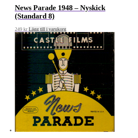
News Parade 1948 – Nyskick
(Standard 8)
249
kr
Lägg till i varukorg