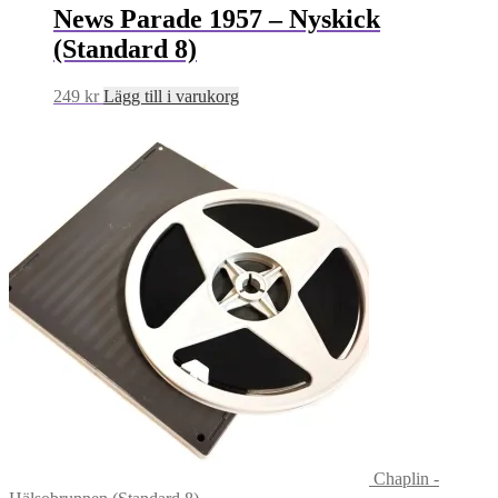
News Parade 1957 – Nyskick
(Standard 8)
249
kr
Lägg till i varukorg
Chaplin -