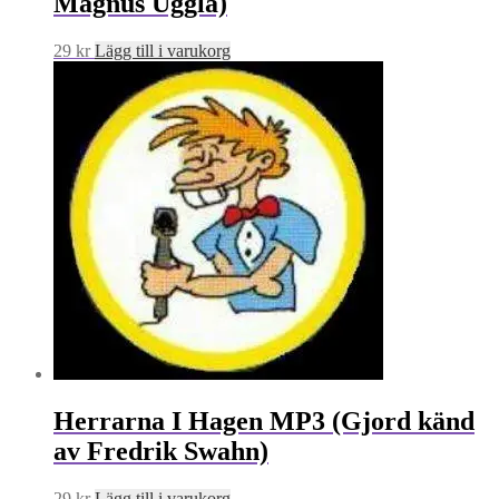
Magnus Uggla)
29
kr
Lägg till i varukorg
Herrarna I Hagen MP3 (Gjord känd
av Fredrik Swahn)
29
kr
Lägg till i varukorg