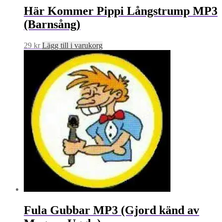
Här Kommer Pippi Långstrump MP3
(Barnsång)
29
kr
Lägg till i varukorg
Fula Gubbar MP3 (Gjord känd av