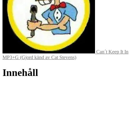
Can´t Keep It In
MP3+G (Gjord känd av Cat Stevens)
Innehåll