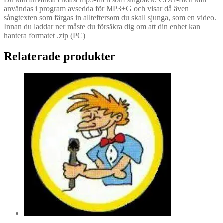
användas i program avsedda för MP3+G och visar då även
sångtexten som färgas in allteftersom du skall sjunga, som en video.
Innan du laddar ner måste du försäkra dig om att din enhet kan
hantera formatet .zip (PC)
Relaterade produkter