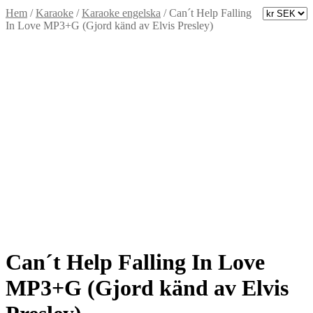
Hem
/
Karaoke
/
Karaoke engelska
/
Can´t Help Falling
In Love MP3+G (Gjord känd av Elvis Presley)
Can´t Help Falling In Love
MP3+G (Gjord känd av Elvis