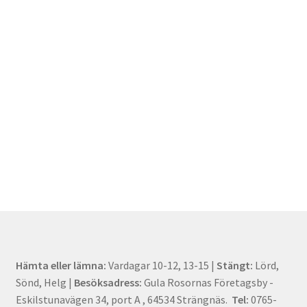
Hämta eller lämna:
Vardagar 10-12, 13-15 |
Stängt:
Lörd,
Sönd, Helg |
Besöksadress:
Gula Rosornas Företagsby -
Eskilstunavägen 34, port A , 64534 Strängnäs.
Tel:
0765-