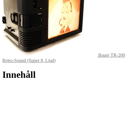
Bauer TR-200
Retro-Sound (Super 8, Ljud)
Innehåll