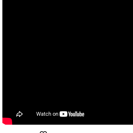
Bolex