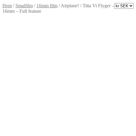
Hem
/
Smalfilm
/
16mm film
/
Airplane! / Titta Vi Flyger –
16mm – Full feature