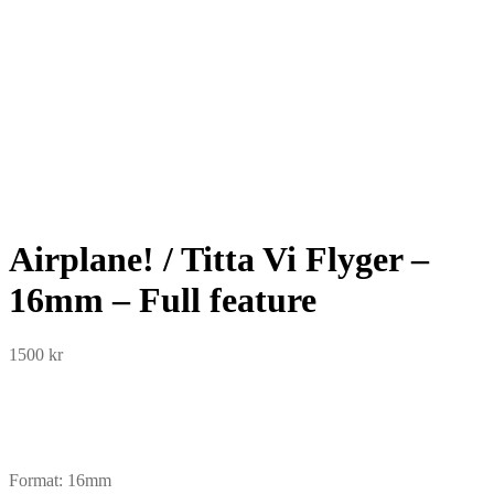
Airplane! / Titta Vi Flyger –
16mm – Full feature
1500
kr
Format: 16mm