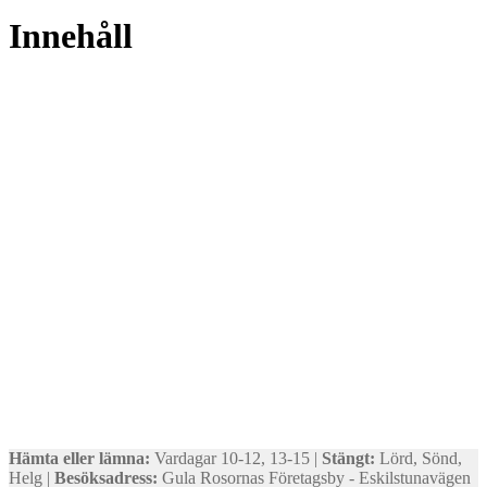
Innehåll
Hämta eller lämna:
Vardagar 10-12, 13-15 |
Stängt:
Lörd, Sönd,
Helg |
Besöksadress:
Gula Rosornas Företagsby - Eskilstunavägen