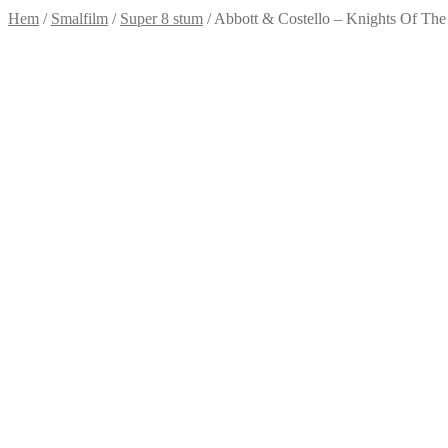
Hem
/
Smalfilm
/
Super 8 stum
/
Abbott & Costello – Knights Of The