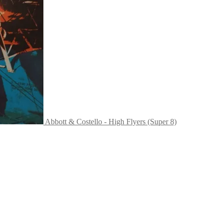
Abbott & Costello - High Flyers (Super 8)