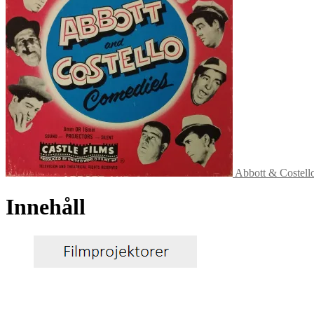
Abbott & Costell
Innehåll