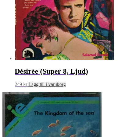
Désirée (Super 8, Ljud)
249
kr
Lägg till i varukorg