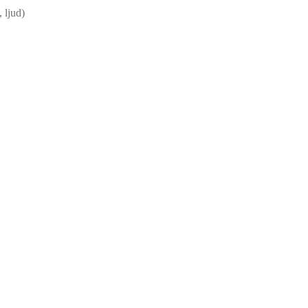
 ljud)