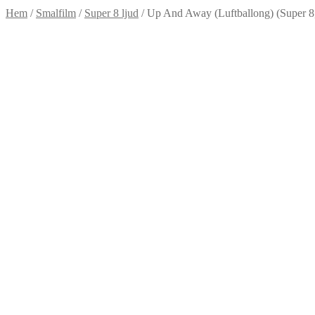
Hem
/
Smalfilm
/
Super 8 ljud
/
Up And Away (Luftballong) (Super 8,