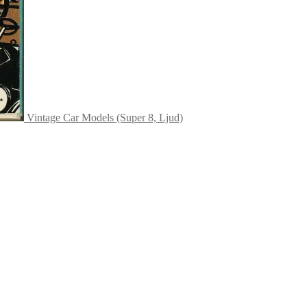
Vintage Car Models (Super 8, Ljud)